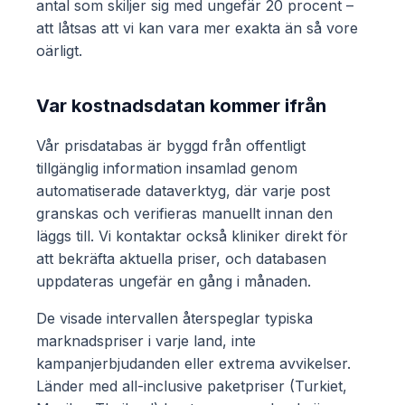
antal som skiljer sig med ungefär 20 procent –
att låtsas att vi kan vara mer exakta än så vore
oärligt.
Var kostnadsdatan kommer ifrån
Vår prisdatabas är byggd från offentligt
tillgänglig information insamlad genom
automatiserade dataverktyg, där varje post
granskas och verifieras manuellt innan den
läggs till. Vi kontaktar också kliniker direkt för
att bekräfta aktuella priser, och databasen
uppdateras ungefär en gång i månaden.
De visade intervallen återspeglar typiska
marknadspriser i varje land, inte
kampanjerbjudanden eller extrema avvikelser.
Länder med all-inclusive paketpriser (Turkiet,