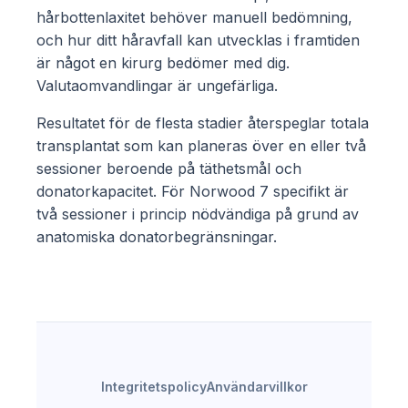
hårbottenlaxitet behöver manuell bedömning,
och hur ditt håravfall kan utvecklas i framtiden
är något en kirurg bedömer med dig.
Valutaomvandlingar är ungefärliga.
Resultatet för de flesta stadier återspeglar totala
transplantat som kan planeras över en eller två
sessioner beroende på täthetsmål och
donatorkapacitet. För Norwood 7 specifikt är
två sessioner i princip nödvändiga på grund av
anatomiska donatorbegränsningar.
Integritetspolicy
Användarvillkor