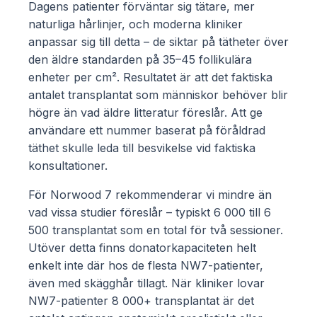
Dagens patienter förväntar sig tätare, mer
naturliga hårlinjer, och moderna kliniker
anpassar sig till detta – de siktar på tätheter över
den äldre standarden på 35–45 follikulära
enheter per cm². Resultatet är att det faktiska
antalet transplantat som människor behöver blir
högre än vad äldre litteratur föreslår. Att ge
användare ett nummer baserat på föråldrad
täthet skulle leda till besvikelse vid faktiska
konsultationer.
För Norwood 7 rekommenderar vi mindre än
vad vissa studier föreslår – typiskt 6 000 till 6
500 transplantat som en total för två sessioner.
Utöver detta finns donatorkapaciteten helt
enkelt inte där hos de flesta NW7-patienter,
även med skägghår tillagt. När kliniker lovar
NW7-patienter 8 000+ transplantat är det