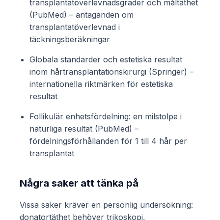
transplantatöverlevnadsgrader och måltäthet
(PubMed) – antaganden om
transplantatöverlevnad i
täckningsberäkningar
Globala standarder och estetiska resultat
inom hårtransplantationskirurgi (Springer) –
internationella riktmärken för estetiska
resultat
Follikulär enhetsfördelning: en milstolpe i
naturliga resultat (PubMed) –
fördelningsförhållanden för 1 till 4 hår per
transplantat
Några saker att tänka på
Vissa saker kräver en personlig undersökning:
donatortäthet behöver trikoskopi,