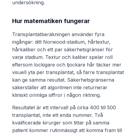
undersökning.
Hur matematiken fungerar
Transplantatberäkningen använder fyra
ingångar: ditt Norwood-stadium, hårtextur,
hårkaliber och ett par säkerhetsgränser för
varje stadium. Textur och kaliber spelar roll
eftersom lockigare och tjockare hår täcker mer
visuell yta per transplantat, så färre transplantat
kan ge samma resultat. Säkerhetsgränserna
säkerställer att algoritmen inte returnerar
kliniskt orimliga siffror i någon riktning.
Resultatet är ett intervall på cirka 400 till 500
transplantat, inte ett enda nummer. Två
kvalificerade kirurger som tittar på samma
patient kommer rutinmässigt att komma fram till