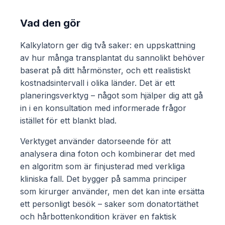
Vad den gör
Kalkylatorn ger dig två saker: en uppskattning
av hur många transplantat du sannolikt behöver
baserat på ditt hårmönster, och ett realistiskt
kostnadsintervall i olika länder. Det är ett
planeringsverktyg – något som hjälper dig att gå
in i en konsultation med informerade frågor
istället för ett blankt blad.
Verktyget använder datorseende för att
analysera dina foton och kombinerar det med
en algoritm som är finjusterad med verkliga
kliniska fall. Det bygger på samma principer
som kirurger använder, men det kan inte ersätta
ett personligt besök – saker som donatortäthet
och hårbottenkondition kräver en faktisk