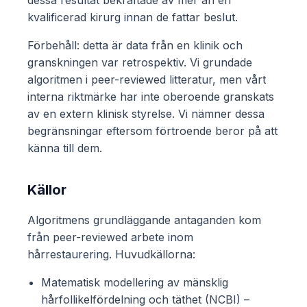
kvalificerad kirurg innan de fattar beslut.
Förbehåll: detta är data från en klinik och
granskningen var retrospektiv. Vi grundade
algoritmen i peer-reviewed litteratur, men vårt
interna riktmärke har inte oberoende granskats
av en extern klinisk styrelse. Vi nämner dessa
begränsningar eftersom förtroende beror på att
känna till dem.
Källor
Algoritmens grundläggande antaganden kom
från peer-reviewed arbete inom
hårrestaurering. Huvudkällorna:
Matematisk modellering av mänsklig
hårfollikelfördelning och täthet (NCBI) –