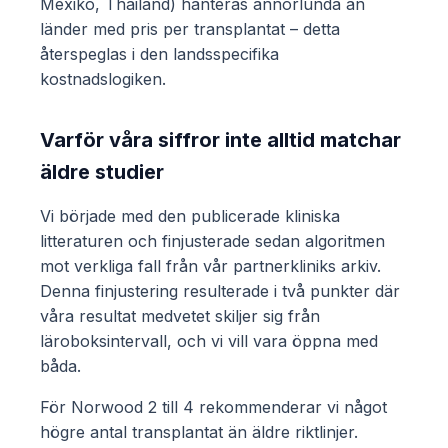
Mexiko, Thailand) hanteras annorlunda än
länder med pris per transplantat – detta
återspeglas i den landsspecifika
kostnadslogiken.
Varför våra siffror inte alltid matchar
äldre studier
Vi började med den publicerade kliniska
litteraturen och finjusterade sedan algoritmen
mot verkliga fall från vår partnerkliniks arkiv.
Denna finjustering resulterade i två punkter där
våra resultat medvetet skiljer sig från
läroboksintervall, och vi vill vara öppna med
båda.
För Norwood 2 till 4 rekommenderar vi något
högre antal transplantat än äldre riktlinjer.