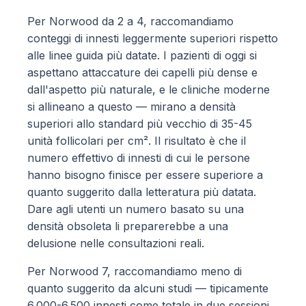
Per Norwood da 2 a 4, raccomandiamo
conteggi di innesti leggermente superiori rispetto
alle linee guida più datate. I pazienti di oggi si
aspettano attaccature dei capelli più dense e
dall'aspetto più naturale, e le cliniche moderne
si allineano a questo — mirano a densità
superiori allo standard più vecchio di 35-45
unità follicolari per cm². Il risultato è che il
numero effettivo di innesti di cui le persone
hanno bisogno finisce per essere superiore a
quanto suggerito dalla letteratura più datata.
Dare agli utenti un numero basato su una
densità obsoleta li preparerebbe a una
delusione nelle consultazioni reali.
Per Norwood 7, raccomandiamo meno di
quanto suggerito da alcuni studi — tipicamente
6.000-6.500 innesti come totale in due sessioni.