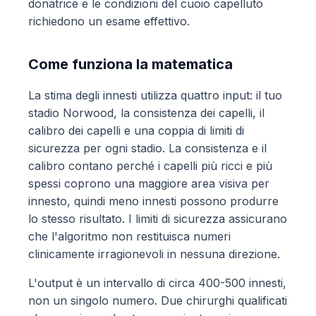
donatrice e le condizioni del cuoio capelluto
richiedono un esame effettivo.
Come funziona la matematica
La stima degli innesti utilizza quattro input: il tuo
stadio Norwood, la consistenza dei capelli, il
calibro dei capelli e una coppia di limiti di
sicurezza per ogni stadio. La consistenza e il
calibro contano perché i capelli più ricci e più
spessi coprono una maggiore area visiva per
innesto, quindi meno innesti possono produrre
lo stesso risultato. I limiti di sicurezza assicurano
che l'algoritmo non restituisca numeri
clinicamente irragionevoli in nessuna direzione.
L'output è un intervallo di circa 400-500 innesti,
non un singolo numero. Due chirurghi qualificati